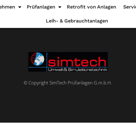
nehmen
Prüfanlagen
Retrofit von Anlagen
Servi
Leih- & Gebrauchtanlagen
© Copyright SimTech Prüfanlagen G.m.b.H.