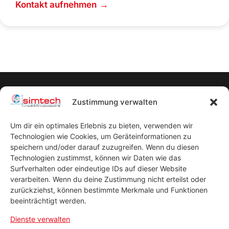
Kontakt aufnehmen
→
Zustimmung verwalten
Um dir ein optimales Erlebnis zu bieten, verwenden wir
Technologien wie Cookies, um Geräteinformationen zu
Startseite
speichern und/oder darauf zuzugreifen. Wenn du diesen
Datenschutzerklärung
Technologien zustimmst, können wir Daten wie das
Surfverhalten oder eindeutige IDs auf dieser Website
Impressum
verarbeiten. Wenn du deine Zustimmung nicht erteilst oder
AGB
zurückziehst, können bestimmte Merkmale und Funktionen
beeinträchtigt werden.
© Copyright
Dienste verwalten