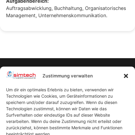
Aufgabenbereich:
Auftragsabwicklung, Buchhaltung, Organisatorisches
Management, Unternehmenskommunikation.
Zustimmung verwalten
Um dir ein optimales Erlebnis zu bieten, verwenden wir
Technologien wie Cookies, um Geräteinformationen zu
Startseite
speichern und/oder darauf zuzugreifen. Wenn du diesen
Datenschutzerklärung
Technologien zustimmst, können wir Daten wie das
Surfverhalten oder eindeutige IDs auf dieser Website
Impressum
verarbeiten. Wenn du deine Zustimmung nicht erteilst oder
AGB
zurückziehst, können bestimmte Merkmale und Funktionen
beeinträchtigt werden.